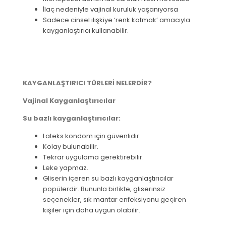
İlaç nedeniyle vajinal kuruluk yaşanıyorsa
Sadece cinsel ilişkiye ‘renk katmak’ amacıyla
kayganlaştırıcı kullanabilir.
KAYGANLAŞTIRICI TÜRLERİ NELERDİR?
Vajinal Kayganlaştırıcılar
Su bazlı kayganlaştırıcılar:
Lateks kondom için güvenlidir.
Kolay bulunabilir.
Tekrar uygulama gerektirebilir.
Leke yapmaz.
Gliserin içeren su bazlı kayganlaştırıcılar
popülerdir. Bununla birlikte, gliserinsiz
seçenekler, sık mantar enfeksiyonu geçiren
kişiler için daha uygun olabilir.