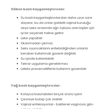
Silikon bazlı kayganlaştırıcılar:
Su bazlı kayganlaştırıcılardan daha uzun süre
dayanır, bu da onları şiddetli vajinal kuruluğu
veya seks sırasında ağrı öyküsü olan kişiler için
iyi bir seçenek haline getirir.
Leke yapabilir.
Yıkanmadan çıkmaz.
Seks oyuncaklarını eritebildiğinden onlarla
beraber kullanmak güvenli değildir.
Su içinde kullanılabilir.
Tekrar uygulama gerektirmez.
Lateks prezervatiflerle kullanımı güvenlidir
Yağ bazlı kayganlaştırıcılar:
Kolayca bulunabilen birçok ürünü içerir.
Çevreye bulaşı çok olabilir.
Vajinal enfeksiyonlar- bakteriel vaginosis gibi-