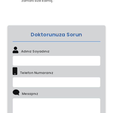
zamanı size kalmış.
Doktorunuza Sorun
Adınız Soyadınız
Telefon Numaranız
Mesajınız