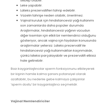
sebep olabilir.
Leke yapabilir.
Lateks prezervatifleri tahrip edebilir.
Vazelin tahrişe neden olabilir, önerilmez.
Vajinal kuruluk için hindistancevizi yağı kullanımı
son zamanlarda daha popüler durumda.
Araştırmalar, hindistancevizi yağının vücudun
diğer kısımları için etkili bir nemlendirici olduğunu
gösteriyor, ancak vajina için faydaları konusunda
araştırmalar yetersiz. Lateks prezervatif ile
hindistancevizi yağı kullanmaktan kaçınmalıdır,
çünkü lateksi parçalayabilir ve prezervatifi etkisiz
hale getirebilir.
Bazı kayganlaştırıcılar sperm fonksiyonunu etkileyerek
bir kişinin hamile kalma şansını potansiyel olarak
azaltabilir, bu nedenle gebe kalmaya çalışanlar
‘sperm dostu’ bir kayganlaştırıcı seçmelidir.
Vajinal Nemlendiriciler