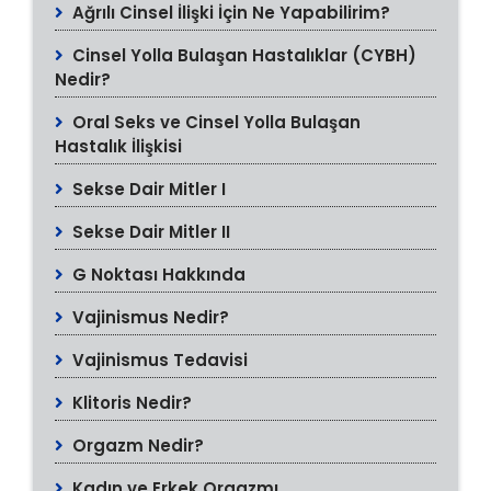
Ağrılı Cinsel İlişki İçin Ne Yapabilirim?
Cinsel Yolla Bulaşan Hastalıklar (CYBH)
Nedir?
Oral Seks ve Cinsel Yolla Bulaşan
Hastalık İlişkisi
Sekse Dair Mitler I
Sekse Dair Mitler II
G Noktası Hakkında
Vajinismus Nedir?
Vajinismus Tedavisi
Klitoris Nedir?
Orgazm Nedir?
Kadın ve Erkek Orgazmı