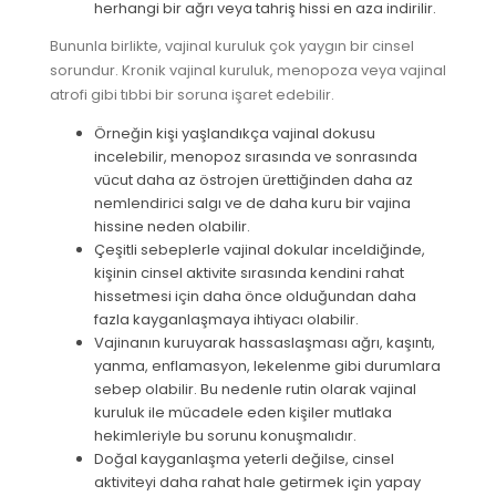
herhangi bir ağrı veya tahriş hissi en aza indirilir.
Bununla birlikte, vajinal kuruluk çok yaygın bir cinsel
sorundur. Kronik vajinal kuruluk, menopoza veya vajinal
atrofi gibi tıbbi bir soruna işaret edebilir.
Örneğin kişi yaşlandıkça vajinal dokusu
incelebilir, menopoz sırasında ve sonrasında
vücut daha az östrojen ürettiğinden daha az
nemlendirici salgı ve de daha kuru bir vajina
hissine neden olabilir.
Çeşitli sebeplerle vajinal dokular inceldiğinde,
kişinin cinsel aktivite sırasında kendini rahat
hissetmesi için daha önce olduğundan daha
fazla kayganlaşmaya ihtiyacı olabilir.
Vajinanın kuruyarak hassaslaşması ağrı, kaşıntı,
yanma, enflamasyon, lekelenme gibi durumlara
sebep olabilir. Bu nedenle rutin olarak vajinal
kuruluk ile mücadele eden kişiler mutlaka
hekimleriyle bu sorunu konuşmalıdır.
Doğal kayganlaşma yeterli değilse, cinsel
aktiviteyi daha rahat hale getirmek için yapay