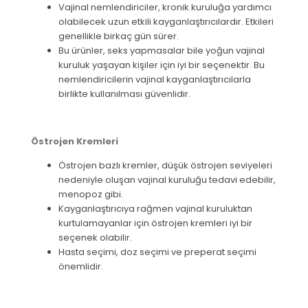
Vajinal nemlendiriciler, kronik kuruluğa yardımcı
olabilecek uzun etkili kayganlaştırıcılardır. Etkileri
genellikle birkaç gün sürer.
Bu ürünler, seks yapmasalar bile yoğun vajinal
kuruluk yaşayan kişiler için iyi bir seçenektir. Bu
nemlendiricilerin vajinal kayganlaştırıcılarla
birlikte kullanılması güvenlidir.
Östrojen Kremleri
Östrojen bazlı kremler, düşük östrojen seviyeleri
nedeniyle oluşan vajinal kuruluğu tedavi edebilir,
menopoz gibi.
Kayganlaştırıcıya rağmen vajinal kuruluktan
kurtulamayanlar için östrojen kremleri iyi bir
seçenek olabilir.
Hasta seçimi, doz seçimi ve preperat seçimi
önemlidir.