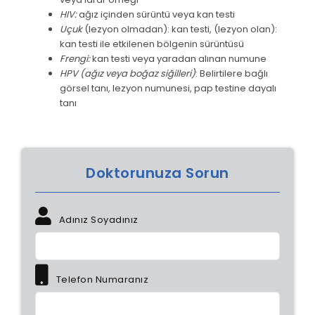
HIV:
ağız içinden sürüntü veya kan testi
Uçuk
(lezyon olmadan): kan testi, (lezyon olan):
kan testi ile etkilenen bölgenin sürüntüsü
Frengi:
kan testi veya yaradan alınan numune
HPV (ağız veya boğaz siğilleri)
: Belirtilere bağlı
görsel tanı, lezyon numunesi, pap testine dayalı
tanı
Doktorunuza Sorun
Adınız Soyadınız
Telefon Numaranız