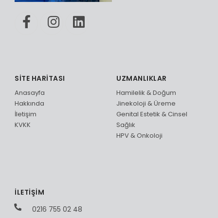
SİTE HARİTASI
UZMANLIKLAR
Anasayfa
Hamilelik & Doğum
Hakkında
Jinekoloji & Üreme
İletişim
Genital Estetik & Cinsel
KVKK
Sağlık
HPV & Onkoloji
İLETİŞİM
0216 755 02 48