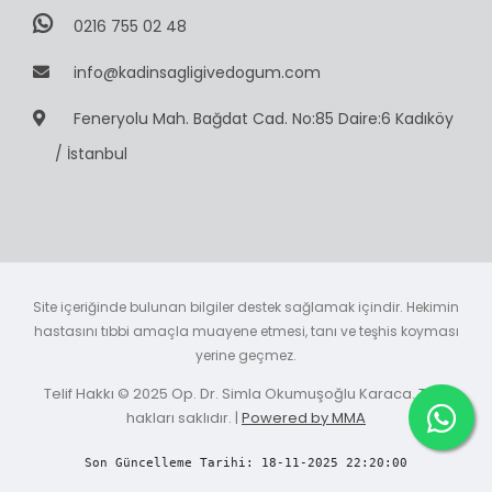
0216 755 02 48
info@kadinsagligivedogum.com
Feneryolu Mah. Bağdat Cad. No:85 Daire:6 Kadıköy
/ İstanbul
Site içeriğinde bulunan bilgiler destek sağlamak içindir. Hekimin
hastasını tıbbi amaçla muayene etmesi, tanı ve teşhis koyması
yerine geçmez.
Telif Hakkı © 2025 Op. Dr. Simla Okumuşoğlu Karaca. Tüm
hakları saklıdır. |
Powered by MMA
Son Güncelleme Tarihi: 18-11-2025 22:20:00